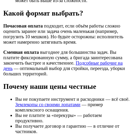
может быть выше из-за сложности.
Какой формат выбрать?
Почасовая оплата
подходит, если объём работы сложно
оценить заранее или задача очень маленькая (например,
погрузить 10 мешков). Но будьте осторожны: исполнитель
может намеренно затягивать время.
Сменная оплата
выгоднее для большинства задач. Вы
платите фиксированную сумму, а бригада заинтересована
закончить быстрее и качественнее.
Подсобные рабочие на
день
— оптимальный выбор для стройки, переезда, уборки
больших территорий.
Почему наши цены честные
Вы не покупаете инструмент и расходники — всё своё.
Землекопы со своими лопатами
— пример
комплексного оснащения.
Вы не платите за «перекуры» — работаем
продуктивно.
Вы получаете договор и гарантию — в отличие от
частников.