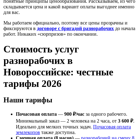
понятные принципы ценообразования. Рассказываем, из чего
складывается цена и какой вариант оплаты выгоднее именно
для вас.
Мы работаем официально, поэтому все цены прозрачны и
фиксируются в
договоре с бригадой разнорабочих
до начала
работ. Никаких «сюрпризов» по окончании.
Стоимость услуг
разнорабочих в
Новороссийске: честные
тарифы 2026
Наши тарифы
Почасовая оплата
—
900 ₽/час
за одного рабочего.
Минимальный заказ — 2 человека на 2 часа, от
3 600 ₽
.
Идеально для мелких точных задач.
Почасовая оплата
землекопов
также доступна.
Сменная оплата (8 часов)
—
разнорабочий на смену 8