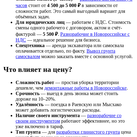
часов
стоит от
4 500 до 5 000 ₽
в зависимости от
сложности работ. Это самый выгодный вариант для
объёмных задач.
Для юридических лиц
— работаем с НДС. Стоимость
смены одного рабочего с договором, актом и счёт-
фактурой —
5 500 ₽
.
Разнорабочие в Новороссийске с
НДС
— идеальное решение для бизнеса.
Спецтехника
— аренда экскаватора или самосвала
оплачивается отдельно, по факту.
Вывоз грунта
самосвалом
можно заказать вместе с основной услугой.
Что влияет на цену?
Сложность работ
— простая уборка территории
дешевле, чем
демонтажные работы в Новороссийске
.
Срочность
— выезд в день звонка может стоить
дороже на 10–20%.
Удалённость
— поездка в Раевскую или Мысхако
может добавить логистические расходы.
Наличие своего инструмента
—
разнорабочие со
своим инструментом
работают эффективнее, но это
уже включено в тариф.
Тип грунта
— для
разработки глинистого грунта
цена