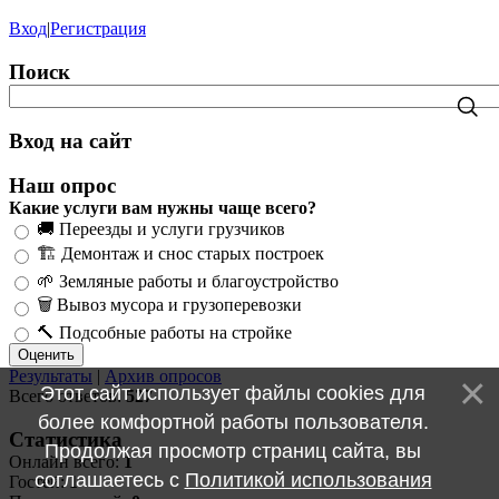
Вход
|
Регистрация
Поиск
Вход на сайт
Наш опрос
Какие услуги вам нужны чаще всего?
🚚 Переезды и услуги грузчиков
🏗️ Демонтаж и снос старых построек
🌱 Земляные работы и благоустройство
🗑️ Вывоз мусора и грузоперевозки
🔨 Подсобные работы на стройке
Результаты
|
Архив опросов
Этот сайт использует файлы cookies для
Всего ответов:
527
более комфортной работы пользователя.
Статистика
Продолжая просмотр страниц сайта, вы
Онлайн всего:
1
соглашаетесь с
Политикой использования
Гостей:
1