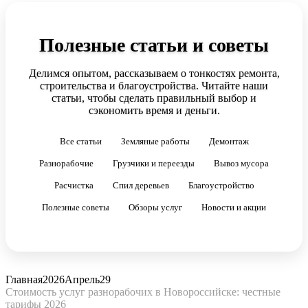
Полезные статьи и советы
Делимся опытом, рассказываем о тонкостях ремонта,
строительства и благоустройства. Читайте наши
статьи, чтобы сделать правильный выбор и
сэкономить время и деньги.
Все статьи
Земляные работы
Демонтаж
Разнорабочие
Грузчики и переезды
Вывоз мусора
Расчистка
Спил деревьев
Благоустройство
Полезные советы
Обзоры услуг
Новости и акции
Главная
2026
Апрель
29
Стоимость услуг разнорабочих в Новороссийске: честные
тарифы 2026