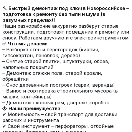
🔨
Быстрый демонтаж под ключ в Новороссийске –
подготовка к ремонту без пыли и шума (в
разумных пределах)!
Наши разнорабочие аккуратно разберут старые
конструкции, подготовят помещение к ремонту или
сносу. Работаем вручную и с электроинструментом.
✅
Что мы делаем:
– Разборка стен и перегородок (кирпич,
гипсокартон, пеноблок, дерево)
– Снятие старой плитки, штукатурки, обоев,
напольных покрытий
– Демонтаж стяжки пола, старой кровли,
обрешётки
– Снос деревянных построек (сараи, веранды)
– Вынос и сортировка строительного мусора (в
мешки, контейнеры)
– Демонтаж оконных рам, дверных коробок
🌟
Наши преимущества:
✔ Мобильность – свой транспорт для доставки
рабочих и инструмента
✔ Свой инструмент – перфораторы, отбойные