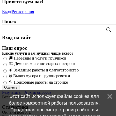
Приветствуем вас
!
Вход
|
Регистрация
Поиск
Вход на сайт
Наш опрос
Какие услуги вам нужны чаще всего?
🚚 Переезды и услуги грузчиков
🏗️ Демонтаж и снос старых построек
🌱 Земляные работы и благоустройство
🗑️ Вывоз мусора и грузоперевозки
🔨 Подсобные работы на стройке
Результаты
|
Архив опросов
Этот сайт использует файлы cookies для
Всего ответов:
527
более комфортной работы пользователя.
Статистика
Продолжая просмотр страниц сайта, вы
Онлайн всего:
1