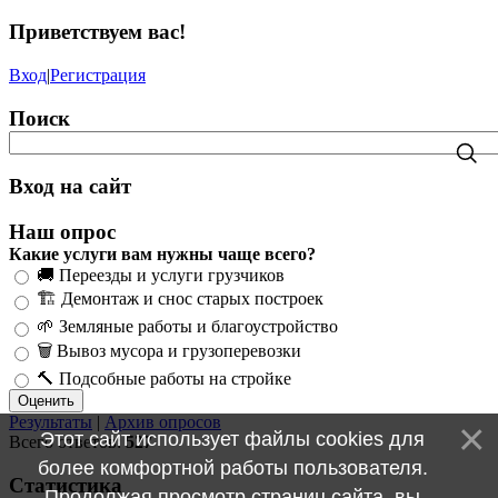
Приветствуем вас
!
Вход
|
Регистрация
Поиск
Вход на сайт
Наш опрос
Какие услуги вам нужны чаще всего?
🚚 Переезды и услуги грузчиков
🏗️ Демонтаж и снос старых построек
🌱 Земляные работы и благоустройство
🗑️ Вывоз мусора и грузоперевозки
🔨 Подсобные работы на стройке
Результаты
|
Архив опросов
Этот сайт использует файлы cookies для
Всего ответов:
527
более комфортной работы пользователя.
Статистика
Продолжая просмотр страниц сайта, вы