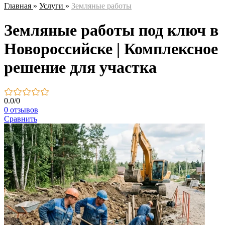
Главная
»
Услуги
»
Земляные работы
Земляные работы под ключ в
Новороссийске | Комплексное
решение для участка
0.0
/
0
0 отзывов
Сравнить