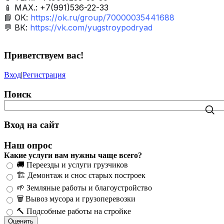
📱 МАХ.: +7(991)536-22-33
📘 ОК:
https://ok.ru/group/70000035441688
💬 ВК:
https://vk.com/yugstroypodryad
Приветствуем вас
!
Вход
|
Регистрация
Поиск
Вход на сайт
Наш опрос
Какие услуги вам нужны чаще всего?
🚚 Переезды и услуги грузчиков
🏗️ Демонтаж и снос старых построек
🌱 Земляные работы и благоустройство
🗑️ Вывоз мусора и грузоперевозки
🔨 Подсобные работы на стройке