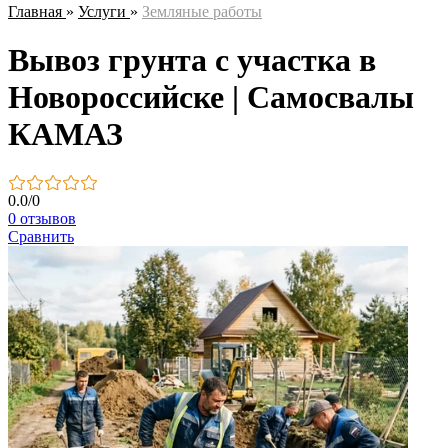
Главная
»
Услуги
»
Земляные работы
Вывоз грунта с участка в
Новороссийске | Самосвалы
КАМАЗ
0.0
/
0
0 отзывов
Сравнить