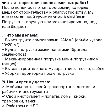
чистая территория после земляных работ!
После копки остаются горы земли, которые
мешают строительству и благоустройству. Мы
вывезем лишний грунт своими КАМАЗами.
Погрузка — вручную или механизированно, под
ваш бюджет.
✅
Что мы делаем:
– Вывоз грунта самосвалами КАМАЗ (объём кузова
10–20 м³)
– Ручная погрузка земли лопатами (бригада
землекопов)
– Механизированная погрузка мини-погрузчиком
(опция)
– Вывоз строительного мусора, глины, песка, щебня
– Уборка территории после погрузки
🌟
Наши преимущества:
✔ Мобильность – свой транспорт для доставки
рабочих и инструмента
✔ Свой инструмент – лопаты, ломы, кирки,
трамбовки, тачки
✔ Работаем с НДС