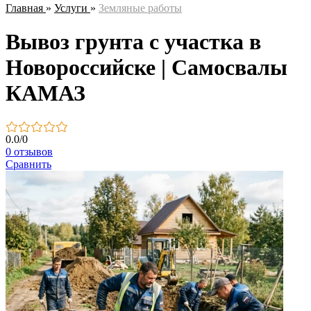
Главная
»
Услуги
»
Земляные работы
Вывоз грунта с участка в
Новороссийске | Самосвалы
КАМАЗ
0.0
/
0
0 отзывов
Сравнить