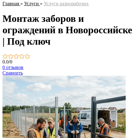
Главная
»
Услуги
»
Услуги разнорабочих
Монтаж заборов и
ограждений в Новороссийске
| Под ключ
0.0
/
0
0 отзывов
Сравнить