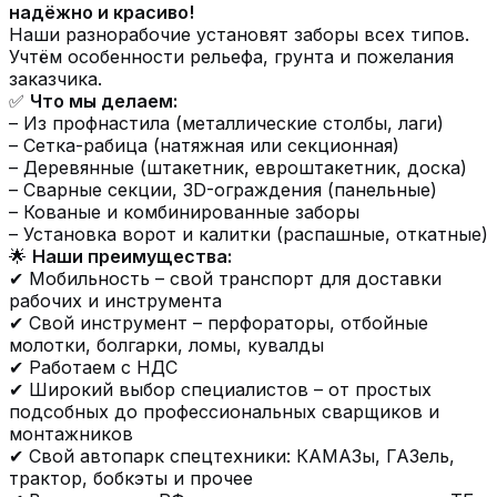
надёжно и красиво!
Наши разнорабочие установят заборы всех типов.
Учтём особенности рельефа, грунта и пожелания
заказчика.
✅
Что мы делаем:
– Из профнастила (металлические столбы, лаги)
– Сетка-рабица (натяжная или секционная)
– Деревянные (штакетник, евроштакетник, доска)
– Сварные секции, 3D-ограждения (панельные)
– Кованые и комбинированные заборы
– Установка ворот и калитки (распашные, откатные)
🌟
Наши преимущества:
✔ Мобильность – свой транспорт для доставки
рабочих и инструмента
✔ Свой инструмент – перфораторы, отбойные
молотки, болгарки, ломы, кувалды
✔ Работаем с НДС
✔ Широкий выбор специалистов – от простых
подсобных до профессиональных сварщиков и
монтажников
✔ Свой автопарк спецтехники: КАМАЗы, ГАЗель,
трактор, бобкэты и прочее