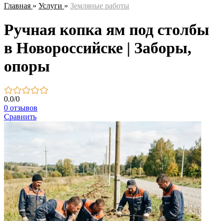
Главная
»
Услуги
»
Земляные работы
Ручная копка ям под столбы
в Новороссийске | Заборы,
опоры
0.0
/
0
0 отзывов
Сравнить