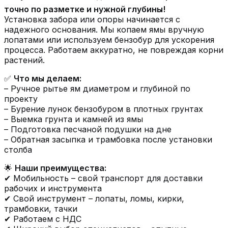
точно по разметке и нужной глубины!
Установка забора или опоры начинается с
надежного основания. Мы копаем ямы вручную
лопатами или используем бензобур для ускорения
процесса. Работаем аккуратно, не повреждая корни
растений.
✅
Что мы делаем:
– Ручное рытье ям диаметром и глубиной по
проекту
– Бурение лунок бензобуром в плотных грунтах
– Выемка грунта и камней из ямы
– Подготовка песчаной подушки на дне
– Обратная засыпка и трамбовка после установки
столба
🌟
Наши преимущества:
✔ Мобильность – свой транспорт для доставки
рабочих и инструмента
✔ Свой инструмент – лопаты, ломы, кирки,
трамбовки, тачки
✔ Работаем с НДС