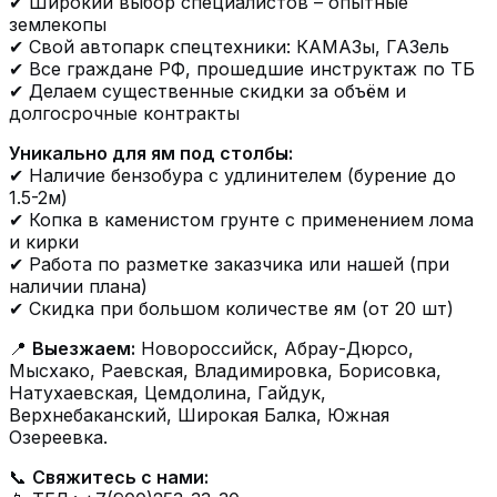
✔ Широкий выбор специалистов – опытные
землекопы
✔ Свой автопарк спецтехники: КАМАЗы, ГАЗель
✔ Все граждане РФ, прошедшие инструктаж по ТБ
✔ Делаем существенные скидки за объём и
долгосрочные контракты
Уникально для ям под столбы:
✔ Наличие бензобура с удлинителем (бурение до
1.5-2м)
✔ Копка в каменистом грунте с применением лома
и кирки
✔ Работа по разметке заказчика или нашей (при
наличии плана)
✔ Скидка при большом количестве ям (от 20 шт)
📍
Выезжаем:
Новороссийск, Абрау-Дюрсо,
Мысхако, Раевская, Владимировка, Борисовка,
Натухаевская, Цемдолина, Гайдук,
Верхнебаканский, Широкая Балка, Южная
Озереевка.
📞
Свяжитесь с нами: