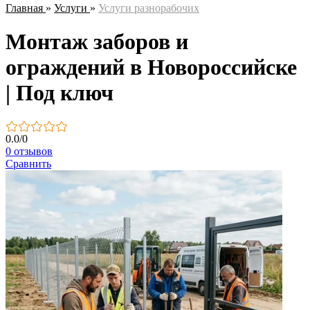
Главная
»
Услуги
»
Услуги разнорабочих
Монтаж заборов и
ограждений в Новороссийске
| Под ключ
0.0
/
0
0 отзывов
Сравнить