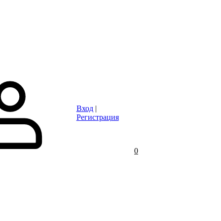
Статьи
Контакты
Отзывы
Объявления
FAQ
Вход
|
Регистрация
0