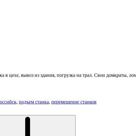
в цехе, вывоз из здания, погрузка на трал. Свои домкраты, ло
российск
,
подъем станка
,
перемещение станков