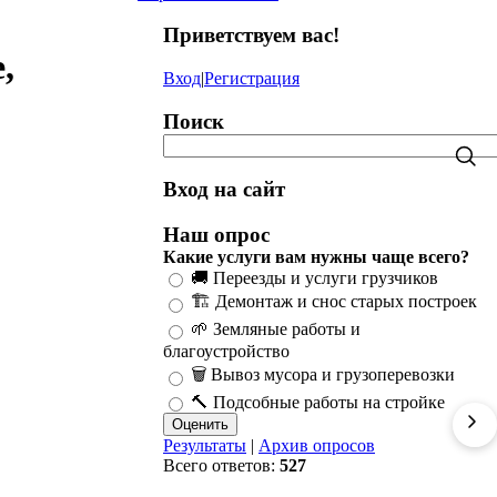
Приветствуем вас
!
,
Вход
|
Регистрация
Поиск
Вход на сайт
Наш опрос
Какие услуги вам нужны чаще всего?
🚚 Переезды и услуги грузчиков
🏗️ Демонтаж и снос старых построек
🌱 Земляные работы и
благоустройство
🗑️ Вывоз мусора и грузоперевозки
🔨 Подсобные работы на стройке
Результаты
|
Архив опросов
Всего ответов:
527