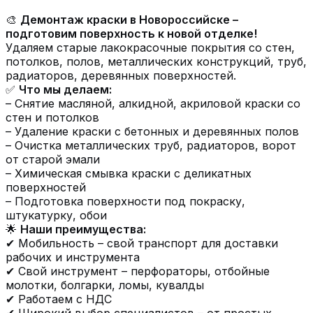
🎨
Демонтаж краски в Новороссийске –
подготовим поверхность к новой отделке!
Удаляем старые лакокрасочные покрытия со стен,
потолков, полов, металлических конструкций, труб,
радиаторов, деревянных поверхностей.
✅
Что мы делаем:
– Снятие масляной, алкидной, акриловой краски со
стен и потолков
– Удаление краски с бетонных и деревянных полов
– Очистка металлических труб, радиаторов, ворот
от старой эмали
– Химическая смывка краски с деликатных
поверхностей
– Подготовка поверхности под покраску,
штукатурку, обои
🌟
Наши преимущества:
✔ Мобильность – свой транспорт для доставки
рабочих и инструмента
✔ Свой инструмент – перфораторы, отбойные
молотки, болгарки, ломы, кувалды
✔ Работаем с НДС