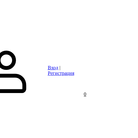
Статьи
Контакты
Отзывы
Объявления
FAQ
Вход
|
Регистрация
0