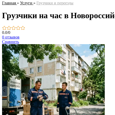
Главная
»
Услуги
»
Грузчики и переезды
Грузчики на час в Новороссий
0.0
/
0
0 отзывов
Сравнить