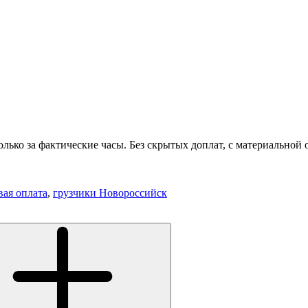
лько за фактические часы. Без скрытых доплат, с материальной 
вая оплата
,
грузчики Новороссийск