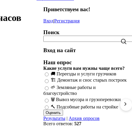
Приветствуем вас
!
часов
Вход
|
Регистрация
Поиск
Вход на сайт
Наш опрос
Какие услуги вам нужны чаще всего?
🚚 Переезды и услуги грузчиков
🏗️ Демонтаж и снос старых построек
🌱 Земляные работы и
благоустройство
🗑️ Вывоз мусора и грузоперевозки
🔨 Подсобные работы на стройке
Результаты
|
Архив опросов
Всего ответов:
527