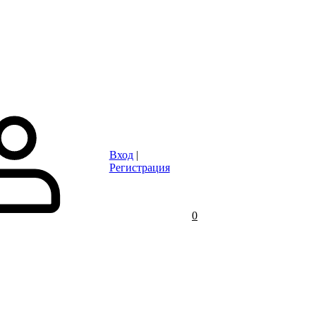
Статьи
Контакты
Отзывы
Объявления
FAQ
Вход
|
Регистрация
0