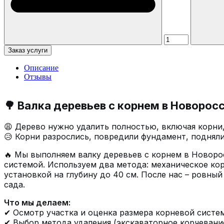
Заказ услуги
Описание
Отзывы
🌳 Валка деревьев с корнем в Новорос
😩 Дерево нужно удалить полностью, включая корни
😥 Корни разрослись, повредили фундамент, поднял
🔥 Мы выполняем валку деревьев с корнем в Новорос
системой. Используем два метода: механическое ко
установкой на глубину до 40 см. После нас – ровный
сада.
Что мы делаем:
✔ Осмотр участка и оценка размера корневой систем
✔ Выбор метода удаления (экскаваторное корчевани