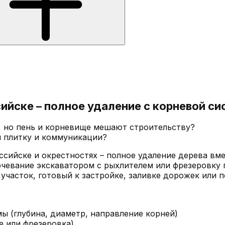
сийске – полное удаление с корневой с
, но пень и корневище мешают строительству?
и плитку и коммуникации?
сийске и окрестностях – полное удаление дерева вме
рчевание экскаватором с рыхлителем или фрезеровку 
 участок, готовый к застройке, заливке дорожек или 
ы (глубина, диаметр, направление корней)
е или фрезеровка)