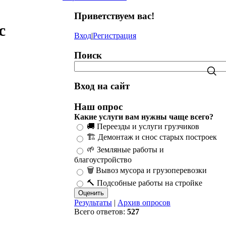
Приветствуем вас
!
с
Вход
|
Регистрация
Поиск
Вход на сайт
Наш опрос
Какие услуги вам нужны чаще всего?
🚚 Переезды и услуги грузчиков
🏗️ Демонтаж и снос старых построек
🌱 Земляные работы и
благоустройство
🗑️ Вывоз мусора и грузоперевозки
🔨 Подсобные работы на стройке
Результаты
|
Архив опросов
Всего ответов:
527