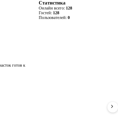
Статистика
Онлайн всего:
128
Гостей:
128
Пользователей:
0
часток готов к