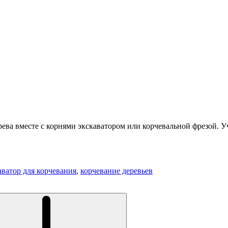
рева вместе с корнями экскаватором или корчевальной фрезой. У
аватор для корчевания
,
корчевание деревьев