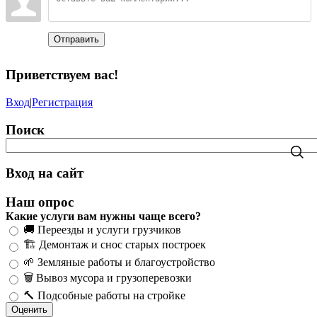
Отправить
Приветствуем вас
!
Вход
|
Регистрация
Поиск
Вход на сайт
Наш опрос
Какие услуги вам нужны чаще всего?
🚚 Переезды и услуги грузчиков
🏗️ Демонтаж и снос старых построек
🌱 Земляные работы и благоустройство
🗑️ Вывоз мусора и грузоперевозки
🔨 Подсобные работы на стройке