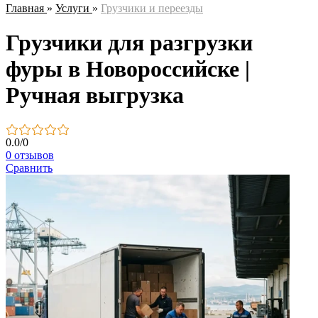
Главная
»
Услуги
»
Грузчики и переезды
Грузчики для разгрузки
фуры в Новороссийске |
Ручная выгрузка
0.0
/
0
0 отзывов
Сравнить