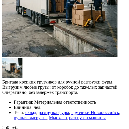
Бригада крепких грузчиков для ручной разгрузки фуры.
Выгрузим любые грузы: от коробок до тяжёлых запчастей.
Оперативно, без задержек транспорта.
Гарантия:
Материальная ответственность
Единица:
чел.
Теги:
склад
,
разгрузка фуры
,
грузчики Новороссийск
,
ручная выгрузка
,
Мысхако
,
разгрузка машины
550 руб.