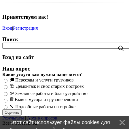
Приветствуем вас
!
Вход
|
Регистрация
Поиск
Вход на сайт
Наш опрос
Какие услуги вам нужны чаще всего?
🚚 Переезды и услуги грузчиков
🏗️ Демонтаж и снос старых построек
🌱 Земляные работы и благоустройство
🗑️ Вывоз мусора и грузоперевозки
🔨 Подсобные работы на стройке
Результаты
|
Архив опросов
Этот сайт использует файлы cookies для
Всего ответов:
527