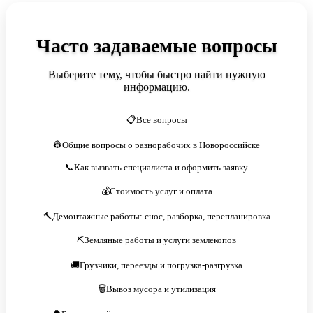
Часто задаваемые вопросы
Выберите тему, чтобы быстро найти нужную
информацию.
📋Все вопросы
👷Общие вопросы о разнорабочих в Новороссийске
📞Как вызвать специалиста и оформить заявку
💰Стоимость услуг и оплата
🔨Демонтажные работы: снос, разборка, перепланировка
⛏️Земляные работы и услуги землекопов
🚚Грузчики, переезды и погрузка-разгрузка
🗑️Вывоз мусора и утилизация