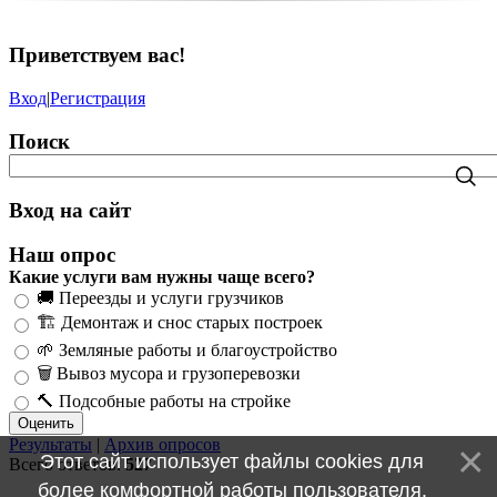
Приветствуем вас
!
Вход
|
Регистрация
Поиск
Вход на сайт
Наш опрос
Какие услуги вам нужны чаще всего?
🚚 Переезды и услуги грузчиков
🏗️ Демонтаж и снос старых построек
🌱 Земляные работы и благоустройство
🗑️ Вывоз мусора и грузоперевозки
🔨 Подсобные работы на стройке
Результаты
|
Архив опросов
Этот сайт использует файлы cookies для
Всего ответов:
527
более комфортной работы пользователя.