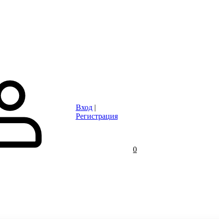
Статьи
Контакты
Отзывы
Объявления
FAQ
Вход
|
Регистрация
0