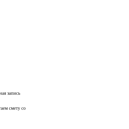
ная запись
аем смету со