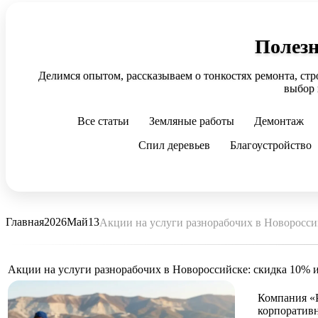
Полезн
Делимся опытом, рассказываем о тонкостях ремонта, стр
выбор 
Все статьи
Земляные работы
Демонтаж
Спил деревьев
Благоустройство
Главная
2026
Май
13
Акции на услуги разнорабочих в Новороссий
Акции на услуги разнорабочих в Новороссийске: скидка 10% и
Компания «Р
корпоративн