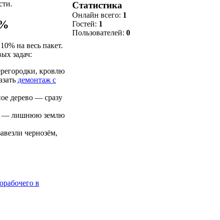
сти.
Статистика
Онлайн всего:
1
0%
Гостей:
1
Пользователей:
0
10% на весь пакет.
ых задач:
ерегородки, кровлю
азать
демонтаж с
ое дерево — сразу
ю — лишнюю землю
авезли чернозём,
орабочего в