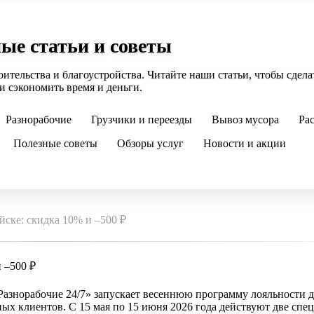
ые статьи и советы
оительства и благоустройства. Читайте наши статьи, чтобы сдел
и сэкономить время и деньги.
Разнорабочие
Грузчики и переезды
Вывоз мусора
Ра
Полезные советы
Обзоры услуг
Новости и акции
ске: скидка 10% и –500 ₽
 –500 ₽
азнорабочие 24/7» запускает весеннюю программу лояльности д
ых клиентов. С 15 мая по 15 июня 2026 года действуют две спе