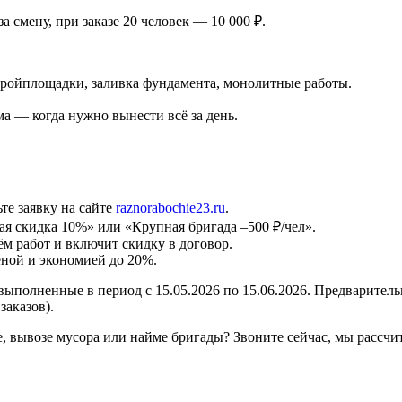
за смену, при заказе 20 человек — 10 000 ₽.
ойплощадки, заливка фундамента, монолитные работы.
а — когда нужно вынести всё за день.
те заявку на сайте
raznorabochie23.ru
.
ая скидка 10%» или «Крупная бригада –500 ₽/чел».
ём работ и включит скидку в договор.
ной и экономией до 20%.
ыполненные в период с 15.05.2026 по 15.06.2026. Предваритель
заказов).
 вывозе мусора или найме бригады? Звоните сейчас, мы рассчит