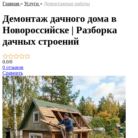
Главная
»
Услуги
»
Демонтажные работы
Демонтаж дачного дома в
Новороссийске | Разборка
дачных строений
0.0
/
0
0 отзывов
Сравнить