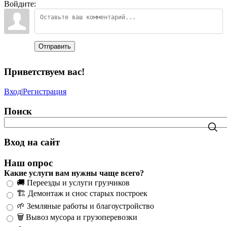
Войдите:
Отправить
Приветствуем вас
!
Вход
|
Регистрация
Поиск
Вход на сайт
Наш опрос
Какие услуги вам нужны чаще всего?
🚚 Переезды и услуги грузчиков
🏗️ Демонтаж и снос старых построек
🌱 Земляные работы и благоустройство
🗑️ Вывоз мусора и грузоперевозки