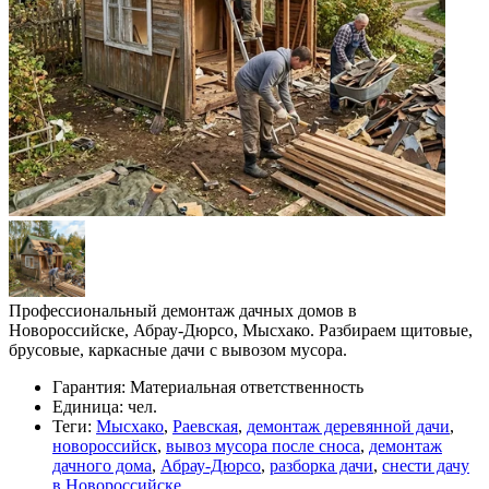
Профессиональный демонтаж дачных домов в
Новороссийске, Абрау-Дюрсо, Мысхако. Разбираем щитовые,
брусовые, каркасные дачи с вывозом мусора.
Гарантия:
Материальная ответственность
Единица:
чел.
Теги:
Мысхако
,
Раевская
,
демонтаж деревянной дачи
,
новороссийск
,
вывоз мусора после сноса
,
демонтаж
дачного дома
,
Абрау-Дюрсо
,
разборка дачи
,
снести дачу
в Новороссийске