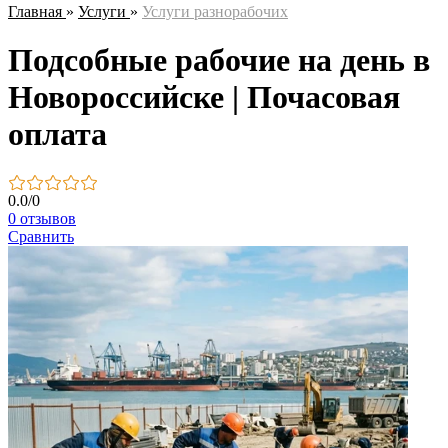
Главная
»
Услуги
»
Услуги разнорабочих
Подсобные рабочие на день в
Новороссийске | Почасовая
оплата
0.0
/
0
0 отзывов
Сравнить