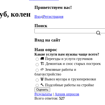
Приветствуем вас
!
уб, колен
Вход
|
Регистрация
Поиск
Вход на сайт
Наш опрос
Какие услуги вам нужны чаще всего?
🚚 Переезды и услуги грузчиков
🏗️ Демонтаж и снос старых построек
🌱 Земляные работы и
благоустройство
🗑️ Вывоз мусора и грузоперевозки
🔨 Подсобные работы на стройке
Результаты
|
Архив опросов
Всего ответов:
527