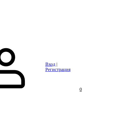
Статьи
Контакты
Отзывы
Объявления
FAQ
Вход
|
Регистрация
0