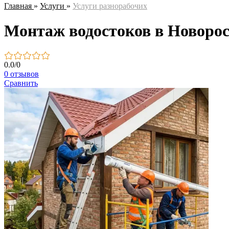
Главная
»
Услуги
»
Услуги разнорабочих
Монтаж водостоков в Новоросс
0.0
/
0
0 отзывов
Сравнить