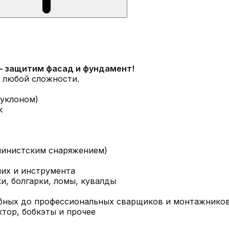
– защитим фасад и фундамент!
 любой сложности.
 уклоном)
к
ьпинистским снаряжением)
чих и инструмента
и, болгарки, ломы, кувалды
обных до профессиональных сварщиков и монтажнико
тор, бобкэты и прочее