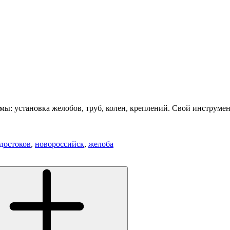
: установка желобов, труб, колен, креплений. Свой инструмент
достоков
,
новороссийск
,
желоба