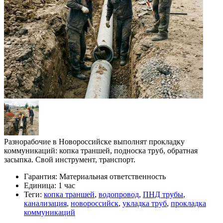
Разнорабочие в Новороссийске выполнят прокладку
коммуникаций: копка траншей, подноска труб, обратная
засыпка. Свой инструмент, транспорт.
Гарантия:
Материальная ответственность
Единица:
1 час
Теги:
копка траншей
,
водопровод
,
ПНД трубы
,
канализация
,
новороссийск
,
укладка труб
,
прокладка
коммуникаций