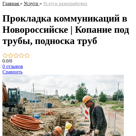
Главная
»
Услуги
»
Услуги разнорабочих
Прокладка коммуникаций в
Новороссийске | Копание под
трубы, подноска труб
0.0
/
0
0 отзывов
Сравнить