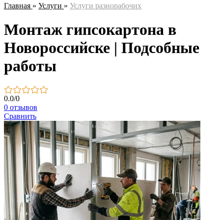
Главная
»
Услуги
»
Услуги разнорабочих
Монтаж гипсокартона в
Новороссийске | Подсобные
работы
0.0
/
0
0 отзывов
Сравнить