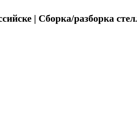
сийске | Сборка/разборка стел