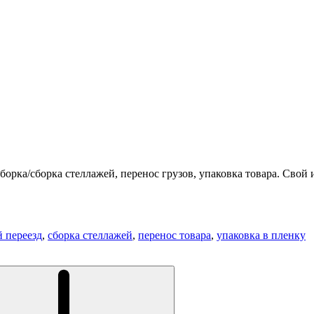
борка/сборка стеллажей, перенос грузов, упаковка товара. Свой 
й переезд
,
сборка стеллажей
,
перенос товара
,
упаковка в пленку