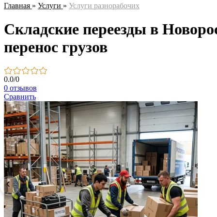
Главная
»
Услуги
»
Услуги разнорабочих
Складские переезды в Новорос
перенос грузов
0.0
/
0
0 отзывов
Сравнить