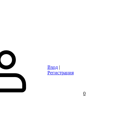
Статьи
Контакты
Отзывы
Объявления
FAQ
Вход
|
Регистрация
0