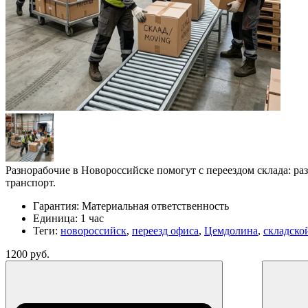
Разнорабочие в Новороссийске помогут с переездом склада: раз
транспорт.
Гарантия:
Материальная ответственность
Единица:
1 час
Теги:
новороссийск
,
переезд офиса
,
Цемдолина
,
складско
1200 руб.