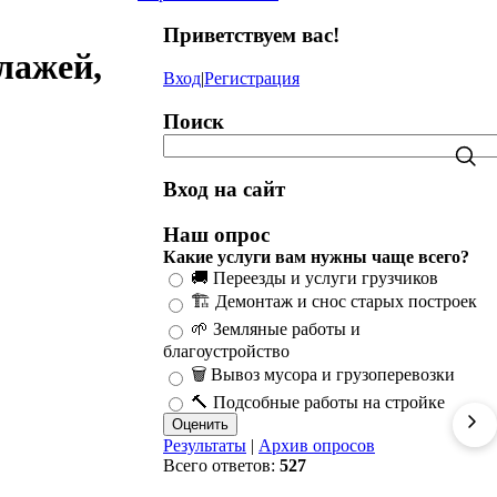
Приветствуем вас
!
лажей,
Вход
|
Регистрация
Поиск
Вход на сайт
Наш опрос
Какие услуги вам нужны чаще всего?
🚚 Переезды и услуги грузчиков
🏗️ Демонтаж и снос старых построек
🌱 Земляные работы и
благоустройство
🗑️ Вывоз мусора и грузоперевозки
🔨 Подсобные работы на стройке
Результаты
|
Архив опросов
Всего ответов:
527