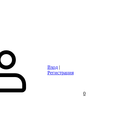
Статьи
Контакты
Отзывы
Объявления
FAQ
Вход
|
Регистрация
0