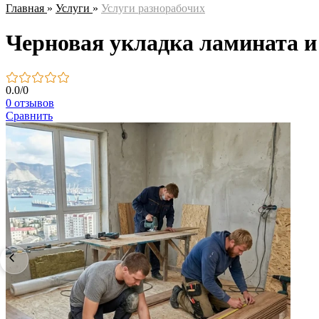
Главная
»
Услуги
»
Услуги разнорабочих
Черновая укладка ламината и
0.0
/
0
0 отзывов
Сравнить