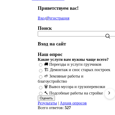
Приветствуем вас
!
Вход
|
Регистрация
Поиск
Вход на сайт
Наш опрос
Какие услуги вам нужны чаще всего?
🚚 Переезды и услуги грузчиков
🏗️ Демонтаж и снос старых построек
🌱 Земляные работы и
благоустройство
🗑️ Вывоз мусора и грузоперевозки
🔨 Подсобные работы на стройке
Результаты
|
Архив опросов
Всего ответов:
527