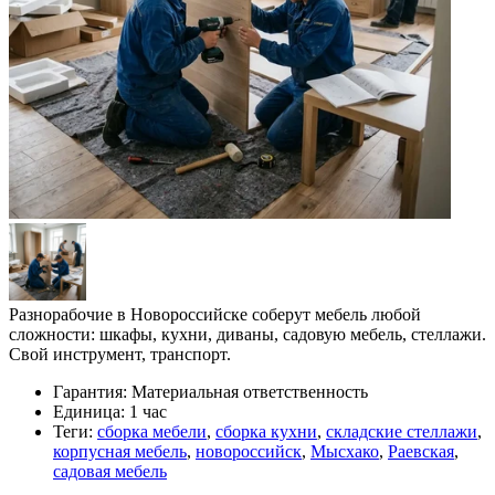
Разнорабочие в Новороссийске соберут мебель любой
сложности: шкафы, кухни, диваны, садовую мебель, стеллажи.
Свой инструмент, транспорт.
Гарантия:
Материальная ответственность
Единица:
1 час
Теги:
сборка мебели
,
сборка кухни
,
складские стеллажи
,
корпусная мебель
,
новороссийск
,
Мысхако
,
Раевская
,
садовая мебель