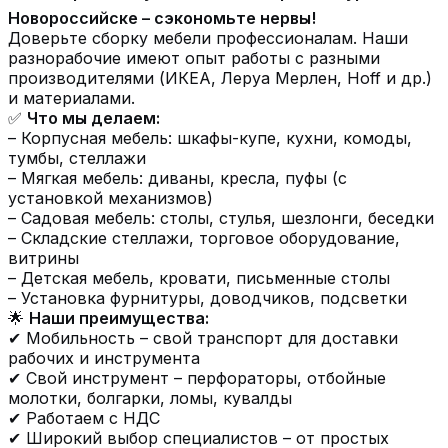
Новороссийске – сэкономьте нервы!
Доверьте сборку мебели профессионалам. Наши
разнорабочие имеют опыт работы с разными
производителями (ИКЕА, Леруа Мерлен, Hoff и др.)
и материалами.
✅
Что мы делаем:
– Корпусная мебель: шкафы-купе, кухни, комоды,
тумбы, стеллажи
– Мягкая мебель: диваны, кресла, пуфы (с
установкой механизмов)
– Садовая мебель: столы, стулья, шезлонги, беседки
– Складские стеллажи, торговое оборудование,
витрины
– Детская мебель, кровати, письменные столы
– Установка фурнитуры, доводчиков, подсветки
🌟
Наши преимущества:
✔ Мобильность – свой транспорт для доставки
рабочих и инструмента
✔ Свой инструмент – перфораторы, отбойные
молотки, болгарки, ломы, кувалды
✔ Работаем с НДС
✔ Широкий выбор специалистов – от простых