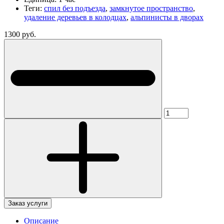
Теги:
спил без подъезда
,
замкнутое пространство
,
удаление деревьев в колодцах
,
альпинисты в дворах
1300 руб.
Заказ услуги
Описание