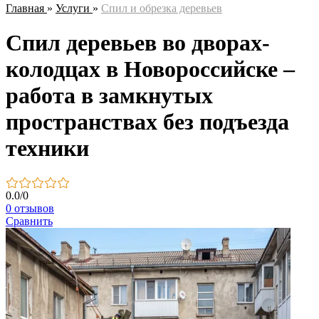
Главная
»
Услуги
»
Спил и обрезка деревьев
Спил деревьев во дворах-
колодцах в Новороссийске –
работа в замкнутых
пространствах без подъезда
техники
0.0
/
0
0 отзывов
Сравнить