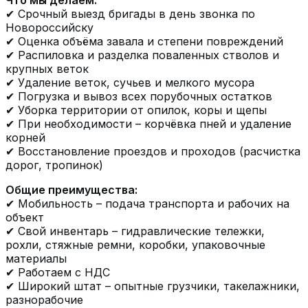
Что мы делаем:
✔ Срочный выезд бригады в день звонка по
Новороссийску
✔ Оценка объёма завала и степени повреждений
✔ Распиловка и разделка поваленных стволов и
крупных веток
✔ Удаление веток, сучьев и мелкого мусора
✔ Погрузка и вывоз всех порубочных остатков
✔ Уборка территории от опилок, коры и щепы
✔ При необходимости – корчёвка пней и удаление
корней
✔ Восстановление проездов и проходов (расчистка
дорог, тропинок)
Общие преимущества:
✔ Мобильность – подача транспорта и рабочих на
объект
✔ Свой инвентарь – гидравлические тележки,
рохли, стяжные ремни, коробки, упаковочные
материалы
✔ Работаем с НДС
✔ Широкий штат – опытные грузчики, такелажники,
разнорабочие