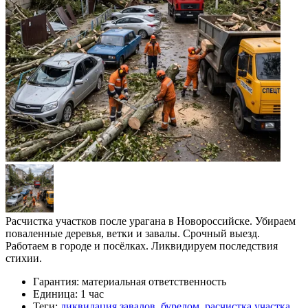
Расчистка участков после урагана в Новороссийске. Убираем
поваленные деревья, ветки и завалы. Срочный выезд.
Работаем в городе и посёлках. Ликвидируем последствия
стихии.
Гарантия:
материальная ответственность
Единица:
1 час
Теги:
ликвидация завалов
,
бурелом
,
расчистка участка
,