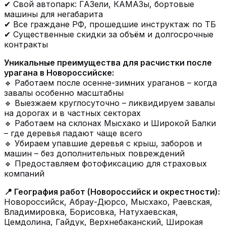
✔ Свой автопарк: ГАЗели, КАМАЗы, бортовые
машины для негабарита
✔ Все граждане РФ, прошедшие инструктаж по ТБ
✔ Существенные скидки за объём и долгосрочные
контракты
Уникальные преимущества для расчистки после
урагана в Новороссийске:
🔹 Работаем после осенне-зимних ураганов – когда
завалы особенно масштабны
🔹 Выезжаем круглосуточно – ликвидируем завалы
на дорогах и в частных секторах
🔹 Работаем на склонах Мысхако и Широкой Балки
– где деревья падают чаще всего
🔹 Убираем упавшие деревья с крыш, заборов и
машин – без дополнительных повреждений
🔹 Предоставляем фотофиксацию для страховых
компаний
📍 География работ (Новороссийск и окрестности):
Новороссийск, Абрау-Дюрсо, Мысхако, Раевская,
Владимировка, Борисовка, Натухаевская,
Цемдолина, Гайдук, Верхнебаканский, Широкая