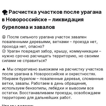
🌪️ Расчистка участков после урагана
в Новороссийске – ликвидация
бурелома и завалов
😩 После сильного урагана участок завален
поваленными деревьями, ветками – проезда нет,
прохода нет, опасно?
😥 Ураган повредил забор, крышу, коммуникации –
нужно срочно расчищать территорию, но своими
силами не справиться?
🔥 Мы оперативно выезжаем на расчистку участков
после урагана в Новороссийске и окрестностях.
Убираем бурелом – поваленные деревья, сломанные
ветки, завалы. Работаем в день обращения,
используем бензопилы, лебёдки и вывозим все
остатки. Восстанавливаем проезды, освобождаем
территорию для дальнейших работ.