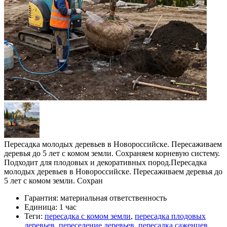
Пересадка молодых деревьев в Новороссийске. Пересаживаем
деревья до 5 лет с комом земли. Сохраняем корневую систему.
Подходит для плодовых и декоративных пород.Пересадка
молодых деревьев в Новороссийске. Пересаживаем деревья до
5 лет с комом земли. Сохран
Гарантия:
материальная ответственность
Единица:
1 час
Теги:
пересадка с комом земли
,
пересадка плодовых
деревьев
,
переселение деревьев
,
пересадка саженцев