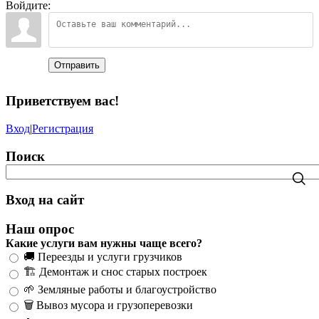
Войдите:
Отправить
Приветствуем вас
!
Вход
|
Регистрация
Поиск
Вход на сайт
Наш опрос
Какие услуги вам нужны чаще всего?
🚚 Переезды и услуги грузчиков
🏗️ Демонтаж и снос старых построек
🌱 Земляные работы и благоустройство
🗑️ Вывоз мусора и грузоперевозки