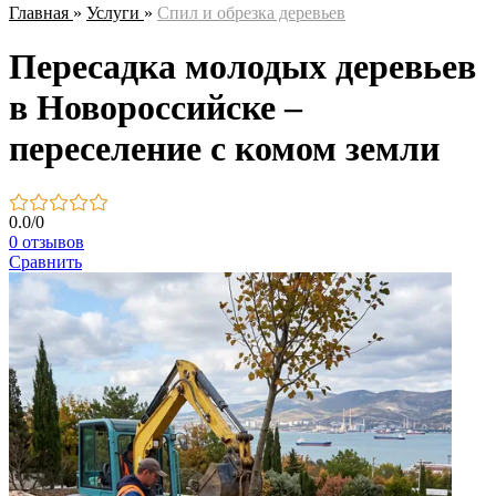
Главная
»
Услуги
»
Спил и обрезка деревьев
Пересадка молодых деревьев
в Новороссийске –
переселение с комом земли
0.0
/
0
0 отзывов
Сравнить