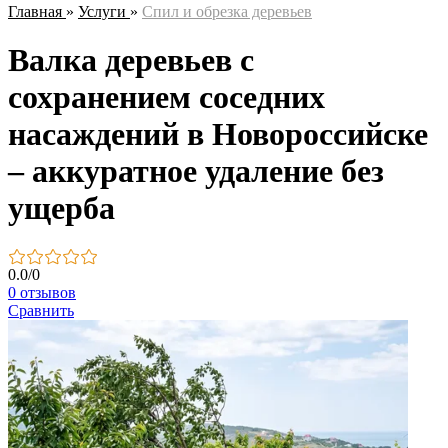
Главная
»
Услуги
»
Спил и обрезка деревьев
Валка деревьев с
сохранением соседних
насаждений в Новороссийске
– аккуратное удаление без
ущерба
0.0
/
0
0 отзывов
Сравнить