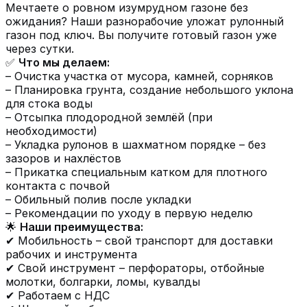
Мечтаете о ровном изумрудном газоне без
ожидания? Наши разнорабочие уложат рулонный
газон под ключ. Вы получите готовый газон уже
через сутки.
✅
Что мы делаем:
– Очистка участка от мусора, камней, сорняков
– Планировка грунта, создание небольшого уклона
для стока воды
– Отсыпка плодородной землёй (при
необходимости)
– Укладка рулонов в шахматном порядке – без
зазоров и нахлёстов
– Прикатка специальным катком для плотного
контакта с почвой
– Обильный полив после укладки
– Рекомендации по уходу в первую неделю
🌟
Наши преимущества:
✔ Мобильность – свой транспорт для доставки
рабочих и инструмента
✔ Свой инструмент – перфораторы, отбойные
молотки, болгарки, ломы, кувалды
✔ Работаем с НДС