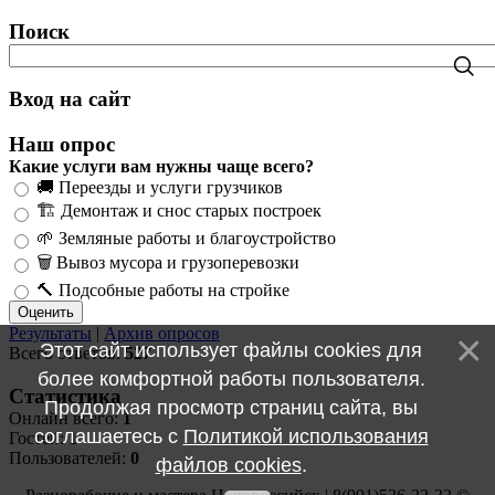
Поиск
Вход на сайт
Наш опрос
Какие услуги вам нужны чаще всего?
🚚 Переезды и услуги грузчиков
🏗️ Демонтаж и снос старых построек
🌱 Земляные работы и благоустройство
🗑️ Вывоз мусора и грузоперевозки
🔨 Подсобные работы на стройке
Результаты
|
Архив опросов
Этот сайт использует файлы cookies для
Всего ответов:
527
более комфортной работы пользователя.
Статистика
Продолжая просмотр страниц сайта, вы
Онлайн всего:
1
соглашаетесь с
Политикой использования
Гостей:
1
Пользователей:
0
файлов cookies
.