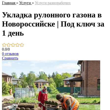
Главная
»
Услуги
»
Услуги разнорабочих
Укладка рулонного газона в
Новороссийске | Под ключ за
1 день
0.0
/
0
0 отзывов
Сравнить