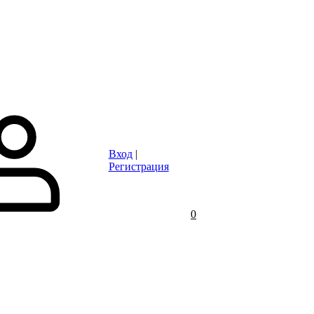
Статьи
Контакты
Отзывы
Объявления
FAQ
Вход
|
Регистрация
0