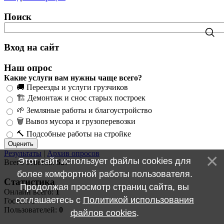
Поиск
Вход на сайт
Наш опрос
Какие услуги вам нужны чаще всего?
🚚 Переезды и услуги грузчиков
🏗️ Демонтаж и снос старых построек
🌱 Земляные работы и благоустройство
🗑️ Вывоз мусора и грузоперевозки
🔨 Подсобные работы на стройке
Результаты
|
Архив опросов
Этот сайт использует файлы cookies для
Всего ответов:
527
более комфортной работы пользователя.
Статистика
Продолжая просмотр страниц сайта, вы
Онлайн всего:
1
соглашаетесь с
Политикой использования
Гостей:
1
Пользователей:
0
файлов cookies
.