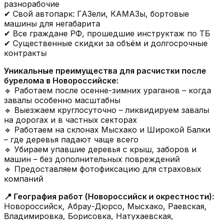
разнорабочие
✔ Свой автопарк: ГАЗели, КАМАЗы, бортовые
машины для негабарита
✔ Все граждане РФ, прошедшие инструктаж по ТБ
✔ Существенные скидки за объём и долгосрочные
контракты
Уникальные преимущества для расчистки после
бурелома в Новороссийске:
🔹 Работаем после осенне-зимних ураганов – когда
завалы особенно масштабны
🔹 Выезжаем круглосуточно – ликвидируем завалы
на дорогах и в частных секторах
🔹 Работаем на склонах Мысхако и Широкой Балки
– где деревья падают чаще всего
🔹 Убираем упавшие деревья с крыш, заборов и
машин – без дополнительных повреждений
🔹 Предоставляем фотофиксацию для страховых
компаний
📍 География работ (Новороссийск и окрестности):
Новороссийск, Абрау-Дюрсо, Мысхако, Раевская,
Владимировка, Борисовка, Натухаевская,