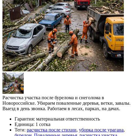
Расчистка участка после бурелома и снеголома в
Новороссийске. Убираем поваленные деревья, ветки, завалы.
Выезд в день звонка. Работаем в лесах, парках, на дачах.
Гарантия:
материальная ответственность
Единица:
1 сотка
Теги:
расчистка после стихии
,
уборка после урагана
,
бурелом
,
Поваленные деревья
,
расчистка участка