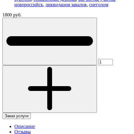
новороссийск
,
ликвидация завалов
,
снеголом
1800 руб.
Заказ услуги
Описание
Отзывы