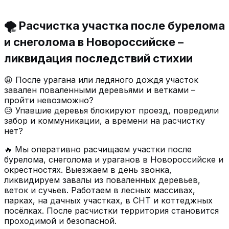
🌪️ Расчистка участка после бурелома
и снеголома в Новороссийске –
ликвидация последствий стихии
😩 После урагана или ледяного дождя участок
завален поваленными деревьями и ветками –
пройти невозможно?
😥 Упавшие деревья блокируют проезд, повредили
забор и коммуникации, а времени на расчистку
нет?
🔥 Мы оперативно расчищаем участки после
бурелома, снеголома и ураганов в Новороссийске и
окрестностях. Выезжаем в день звонка,
ликвидируем завалы из поваленных деревьев,
веток и сучьев. Работаем в лесных массивах,
парках, на дачных участках, в СНТ и коттеджных
посёлках. После расчистки территория становится
проходимой и безопасной.