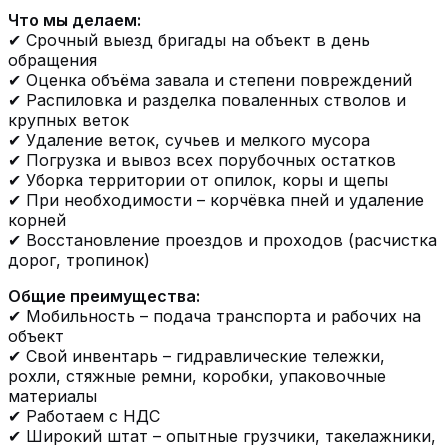
Что мы делаем:
✔ Срочный выезд бригады на объект в день
обращения
✔ Оценка объёма завала и степени повреждений
✔ Распиловка и разделка поваленных стволов и
крупных веток
✔ Удаление веток, сучьев и мелкого мусора
✔ Погрузка и вывоз всех порубочных остатков
✔ Уборка территории от опилок, коры и щепы
✔ При необходимости – корчёвка пней и удаление
корней
✔ Восстановление проездов и проходов (расчистка
дорог, тропинок)
Общие преимущества:
✔ Мобильность – подача транспорта и рабочих на
объект
✔ Свой инвентарь – гидравлические тележки,
рохли, стяжные ремни, коробки, упаковочные
материалы
✔ Работаем с НДС
✔ Широкий штат – опытные грузчики, такелажники,