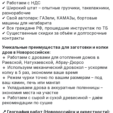
✔ Работаем с НДС
✔ Широкий штат – опытные грузчики, такелажники,
разнорабочие
✔ Свой автопарк: ГАЗели, КАМАЗы, бортовые
машины для негабарита
✔ Все граждане РФ, прошедшие инструктаж по ТБ
✔ Существенные скидки за объём и долгосрочные
контракты
Уникальные преимущества для заготовки и колки
дров в Новороссийске:
🔹 Работаем с дровами для отопления домов в
Раевской, Натухаевской, Абрау-Дюрсо
🔹 Используем механический дровокол – ускоряем
колку в 5 раз, экономим ваше время
🔹 Режем чурки точно по вашим размерам – под
ваш камин, печь или мангал
🔹 Укладываем дрова в аккуратные поленницы –
экономия места на участке
🔹 Работаем с сырой и сухой древесиной – даём
рекомендации по сушке
📍 География работ (Новороссийск и окрестности):