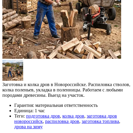
Заготовка и колка дров в Новороссийске. Распиловка стволов,
колка поленьев, укладка в поленницы. Работаем с любыми
породами древесины. Выезд на участок.
Гарантия:
материальная ответственность
Единица:
1 час
Теги:
подготовка дров
,
колка дров
,
заготовка дров
новороссийск
,
распиловка дров
,
заготовка топлива
,
дрова на зиму