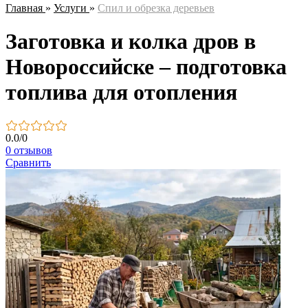
Главная
»
Услуги
»
Спил и обрезка деревьев
Заготовка и колка дров в
Новороссийске – подготовка
топлива для отопления
0.0
/
0
0 отзывов
Сравнить