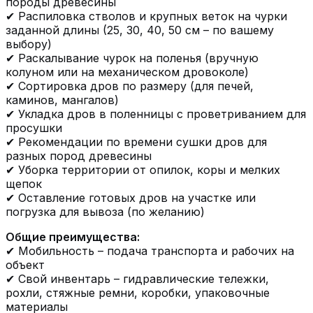
породы древесины
✔ Распиловка стволов и крупных веток на чурки
заданной длины (25, 30, 40, 50 см – по вашему
выбору)
✔ Раскалывание чурок на поленья (вручную
колуном или на механическом дровоколе)
✔ Сортировка дров по размеру (для печей,
каминов, мангалов)
✔ Укладка дров в поленницы с проветриванием для
просушки
✔ Рекомендации по времени сушки дров для
разных пород древесины
✔ Уборка территории от опилок, коры и мелких
щепок
✔ Оставление готовых дров на участке или
погрузка для вывоза (по желанию)
Общие преимущества:
✔ Мобильность – подача транспорта и рабочих на
объект
✔ Свой инвентарь – гидравлические тележки,
рохли, стяжные ремни, коробки, упаковочные
материалы