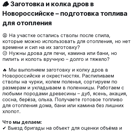
🪵 Заготовка и колка дров в
Новороссийске – подготовка топлива
для отопления
😩 На участке остались стволы после спила,
которые можно использовать для отопления, но нет
времени и сил на их заготовку?
😥 Нужны дрова для печи, камина или бани, но
пилить и колоть вручную – долго и тяжело?
🔥 Мы выполняем заготовку и колку дров в
Новороссийске и окрестностях. Распиливаем
стволы на чурки, колем поленья, сортируем по
размерам и укладываем в поленницы. Работаем с
любыми породами древесины – дуб, ясень, акация,
сосна, берёза, ольха. Получаете готовое топливо
для отопления дома, бани или камина без лишних
хлопот.
Что мы делаем:
✔ Выезд бригады на объект для оценки объёма и