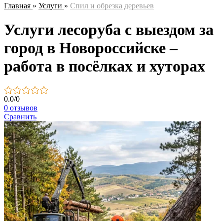
Главная
»
Услуги
»
Спил и обрезка деревьев
Услуги лесоруба с выездом за
город в Новороссийске –
работа в посёлках и хуторах
0.0
/
0
0 отзывов
Сравнить