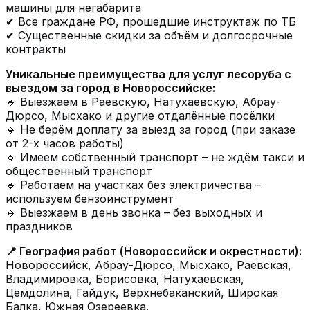
машины для негабарита
✔ Все граждане РФ, прошедшие инструктаж по ТБ
✔ Существенные скидки за объём и долгосрочные
контракты
Уникальные преимущества для услуг лесоруба с
выездом за город в Новороссийске:
🔹 Выезжаем в Раевскую, Натухаевскую, Абрау-
Дюрсо, Мысхако и другие отдалённые посёлки
🔹 Не берём доплату за выезд за город (при заказе
от 2-х часов работы)
🔹 Имеем собственный транспорт – не ждём такси и
общественный транспорт
🔹 Работаем на участках без электричества –
используем бензоинструмент
🔹 Выезжаем в день звонка – без выходных и
праздников
📍 География работ (Новороссийск и окрестности):
Новороссийск, Абрау-Дюрсо, Мысхако, Раевская,
Владимировка, Борисовка, Натухаевская,
Цемдолина, Гайдук, Верхнебаканский, Широкая
Балка, Южная Озереевка.