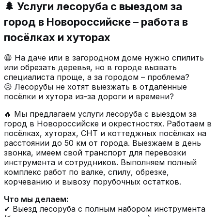
🌲 Услуги лесоруба с выездом за
город в Новороссийске – работа в
посёлках и хуторах
😩 На даче или в загородном доме нужно спилить
или обрезать деревья, но в городе вызвать
специалиста проще, а за городом – проблема?
😥 Лесорубы не хотят выезжать в отдалённые
посёлки и хутора из-за дороги и времени?
🔥 Мы предлагаем услуги лесоруба с выездом за
город в Новороссийске и окрестностях. Работаем в
посёлках, хуторах, СНТ и коттеджных посёлках на
расстоянии до 50 км от города. Выезжаем в день
звонка, имеем свой транспорт для перевозки
инструмента и сотрудников. Выполняем полный
комплекс работ по валке, спилу, обрезке,
корчеванию и вывозу порубочных остатков.
Что мы делаем:
✔ Выезд лесоруба с полным набором инструмента