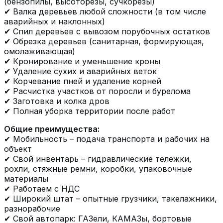
(бензопилы, высоторезы, сучкорезы)
✔ Валка деревьев любой сложности (в том числе
аварийных и наклонных)
✔ Спил деревьев с вывозом порубочных остатков
✔ Обрезка деревьев (санитарная, формирующая,
омолаживающая)
✔ Кронирование и уменьшение кроны
✔ Удаление сухих и аварийных веток
✔ Корчевание пней и удаление корней
✔ Расчистка участков от поросли и бурелома
✔ Заготовка и колка дров
✔ Полная уборка территории после работ
Общие преимущества:
✔ Мобильность – подача транспорта и рабочих на
объект
✔ Свой инвентарь – гидравлические тележки,
рохли, стяжные ремни, коробки, упаковочные
материалы
✔ Работаем с НДС
✔ Широкий штат – опытные грузчики, такелажники,
разнорабочие
✔ Свой автопарк: ГАЗели, КАМАЗы, бортовые