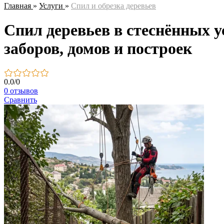
Главная
»
Услуги
»
Спил и обрезка деревьев
Спил деревьев в стеснённых у
заборов, домов и построек
0.0
/
0
0 отзывов
Сравнить