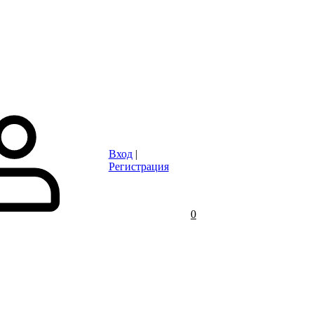
Статьи
Контакты
Отзывы
Объявления
FAQ
Вход
|
Регистрация
0