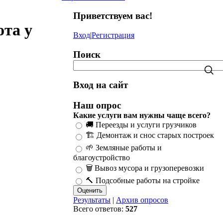
Приветствуем вас
!
ота у
Вход
|
Регистрация
Поиск
Вход на сайт
Наш опрос
Какие услуги вам нужны чаще всего?
🚚 Переезды и услуги грузчиков
🏗️ Демонтаж и снос старых построек
🌱 Земляные работы и
благоустройство
🗑️ Вывоз мусора и грузоперевозки
🔨 Подсобные работы на стройке
Результаты
|
Архив опросов
Всего ответов:
527