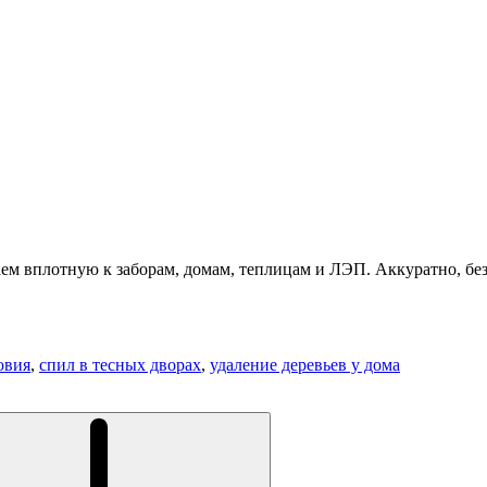
аем вплотную к заборам, домам, теплицам и ЛЭП. Аккуратно, бе
овия
,
спил в тесных дворах
,
удаление деревьев у дома