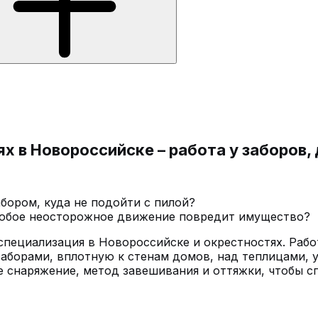
х в Новороссийске – работа у заборов,
бором, куда не подойти с пилой?
 любое неосторожное движение повредит имущество?
 специализация в Новороссийске и окрестностях. Рабо
аборами, вплотную к стенам домов, над теплицами, 
 снаряжение, метод завешивания и оттяжки, чтобы с