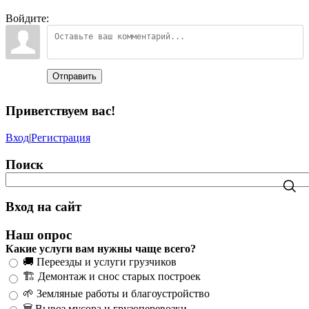
Войдите:
Отправить
Приветствуем вас
!
Вход
|
Регистрация
Поиск
Вход на сайт
Наш опрос
Какие услуги вам нужны чаще всего?
🚚 Переезды и услуги грузчиков
🏗️ Демонтаж и снос старых построек
🌱 Земляные работы и благоустройство
🗑️ Вывоз мусора и грузоперевозки