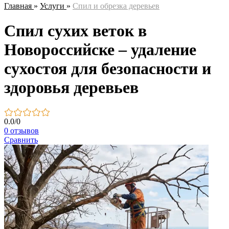
Главная
»
Услуги
»
Спил и обрезка деревьев
Спил сухих веток в
Новороссийске – удаление
сухостоя для безопасности и
здоровья деревьев
0.0
/
0
0 отзывов
Сравнить