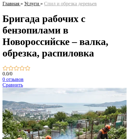
Главная
»
Услуги
»
Спил и обрезка деревьев
Бригада рабочих с
бензопилами в
Новороссийске – валка,
обрезка, распиловка
0.0
/
0
0 отзывов
Сравнить