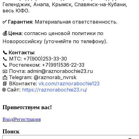
Геленджик, Анапа, Крымск, Славянск-на-Кубани,
весь ЮФО.
✅ Гарантия:
Материальная ответственность.
💰 Цена:
согласно ценовой политики по
Новороссийску (уточняйте по телефону).
📞 Контакты:
📞 МТС: +7(900)253-33-30
📞 Ростелеком: +7(991)536-22-33
📧 Почта:
admin@raznorabochie23.ru
📩 Telegram: @raznorab_nvrsk
📘 ВКонтакте:
vk.com/raznorabochie123
🌐 Сайт:
https://raznorabochie23.ru/
Приветствуем вас
!
Вход
|
Регистрация
Поиск