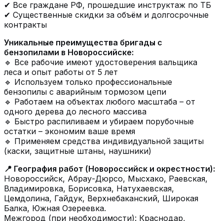
✔ Все граждане РФ, прошедшие инструктаж по ТБ
✔ Существенные скидки за объём и долгосрочные
контракты
Уникальные преимущества бригады с
бензопилами в Новороссийске:
🔹 Все рабочие имеют удостоверения вальщика
леса и опыт работы от 5 лет
🔹 Используем только профессиональные
бензопилы с аварийным тормозом цепи
🔹 Работаем на объектах любого масштаба – от
одного дерева до лесного массива
🔹 Быстро распиливаем и убираем порубочные
остатки – экономим ваше время
🔹 Применяем средства индивидуальной защиты
(каски, защитные штаны, наушники)
📍 География работ (Новороссийск и окрестности):
Новороссийск, Абрау-Дюрсо, Мысхако, Раевская,
Владимировка, Борисовка, Натухаевская,
Цемдолина, Гайдук, Верхнебаканский, Широкая
Балка, Южная Озереевка.
Межгород (при необходимости): Краснодар,