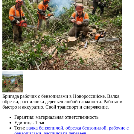
Бригада рабочих с бензопилами в Новороссийске. Валка,
обрезка, распиловка деревьев любой сложности. Работаем
быстро и аккуратно. Свой транспорт и снаряжение.
Гарантия:
материальная ответственность
Единица:
1 час
Теги:
валка бензопилой
,
обрезка бензопилой
,
рабочие с
бензопилами
,
распиловка деревьев