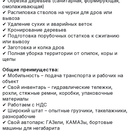
✔ Обрезка деревьев (санитарная, формирующая,
омолаживающая)
✔ Распиловка стволов на чурки для дров или
вывоза
✔ Удаление сухих и аварийных веток
✔ Кронирование деревьев
✔ Подготовка порубочных остатков к сжиганию
или вывозу
✔ Заготовка и колка дров
✔ Полная уборка территории от опилок, коры и
щепы
Общие преимущества:
✔ Мобильность – подача транспорта и рабочих на
объект
✔ Свой инвентарь – гидравлические тележки,
рохли, стяжные ремни, коробки, упаковочные
материалы
✔ Работаем с НДС
✔ Широкий штат – опытные грузчики, такелажники,
разнорабочие
✔ Свой автопарк: ГАЗели, КАМАЗы, бортовые
машины для негабарита