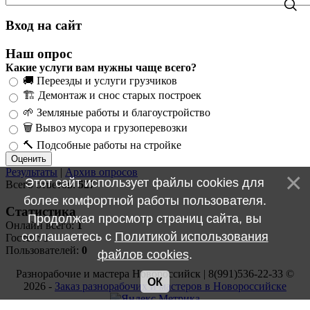
Вход на сайт
Наш опрос
Какие услуги вам нужны чаще всего?
🚚 Переезды и услуги грузчиков
🏗️ Демонтаж и снос старых построек
🌱 Земляные работы и благоустройство
🗑️ Вывоз мусора и грузоперевозки
🔨 Подсобные работы на стройке
Результаты
|
Архив опросов
Этот сайт использует файлы cookies для
Всего ответов:
527
более комфортной работы пользователя.
Статистика
Продолжая просмотр страниц сайта, вы
Онлайн всего:
1
соглашаетесь с
Политикой использования
Гостей:
1
Пользователей:
0
файлов cookies
.
Разнорабочие и мастера Новороссийск | 8(991)536-22-33 ©
ОК
2026 -
Заказ разнорабочих и мастеров в Новороссийске