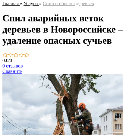
Главная
»
Услуги
»
Спил и обрезка деревьев
Спил аварийных веток
деревьев в Новороссийске –
удаление опасных сучьев
0.0
/
0
0 отзывов
Сравнить