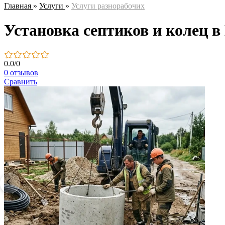
Главная
»
Услуги
»
Услуги разнорабочих
Установка септиков и колец в
0.0
/
0
0 отзывов
Сравнить