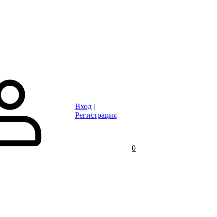
Статьи
Контакты
Отзывы
Объявления
FAQ
Вход
|
Регистрация
0