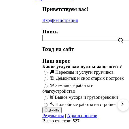
Приветствуем вас
!
Вход
|
Регистрация
Поиск
Вход на сайт
Наш опрос
Какие услуги вам нужны чаще всего?
🚚 Переезды и услуги грузчиков
🏗️ Демонтаж и снос старых построек
🌱 Земляные работы и
благоустройство
🗑️ Вывоз мусора и грузоперевозки
🔨 Подсобные работы на стройке
Результаты
|
Архив опросов
Всего ответов:
527