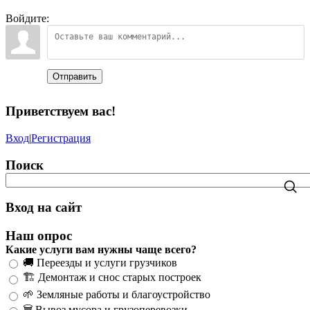
Войдите:
Отправить
Приветствуем вас
!
Вход
|
Регистрация
Поиск
Вход на сайт
Наш опрос
Какие услуги вам нужны чаще всего?
🚚 Переезды и услуги грузчиков
🏗️ Демонтаж и снос старых построек
🌱 Земляные работы и благоустройство
🗑️ Вывоз мусора и грузоперевозки