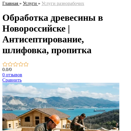
Главная
»
Услуги
»
Услуги разнорабочих
Обработка древесины в
Новороссийске |
Антисептирование,
шлифовка, пропитка
0.0
/
0
0 отзывов
Сравнить