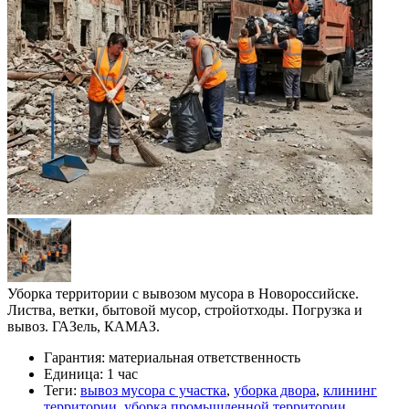
Уборка территории с вывозом мусора в Новороссийске.
Листва, ветки, бытовой мусор, стройотходы. Погрузка и
вывоз. ГАЗель, КАМАЗ.
Гарантия:
материальная ответственность
Единица:
1 час
Теги:
вывоз мусора с участка
,
уборка двора
,
клининг
территории
,
уборка промышленной территории