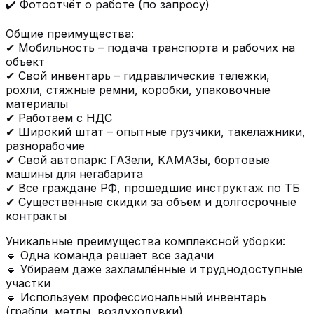
✔️ Фотоотчёт о работе (по запросу)
Общие преимущества:
✔ Мобильность – подача транспорта и рабочих на
объект
✔ Свой инвентарь – гидравлические тележки,
рохли, стяжные ремни, коробки, упаковочные
материалы
✔ Работаем с НДС
✔ Широкий штат – опытные грузчики, такелажники,
разнорабочие
✔ Свой автопарк: ГАЗели, КАМАЗы, бортовые
машины для негабарита
✔ Все граждане РФ, прошедшие инструктаж по ТБ
✔ Существенные скидки за объём и долгосрочные
контракты
Уникальные преимущества комплексной уборки:
🔹 Одна команда решает все задачи
🔹 Убираем даже захламлённые и труднодоступные
участки
🔹 Используем профессиональный инвентарь
(грабли, метлы, воздуходувки)