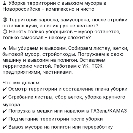
🧹 Уборка территории с вывозом мусора в
Новороссийске – комплексно и чисто
😩 Территория заросла, замусорена, после стройки
остались кучи, а своих рук не хватает?
😥 Нанять только уборщиков – мусор останется,
только самосвал – некому сложить?
🔥 Мы убираем и вывозим. Собираем листву, ветки,
бытовой мусор, стройотходы. Погружаем в свою
машину и вывозим на полигон. Оставляем
территорию чистой. Работаем с УК, ТСЖ,
предприятиями, частниками.
Что мы делаем:
✔️ Осмотр территории и составление плана уборки
✔️ Сгребание листвы, сбор веток, уборка крупного
мусора
✔️ Погрузка в мешки или навалом в ГАЗель/КАМАЗ
✔️ Подметание территории после уборки
✔️ Вывоз мусора на полигон или переработку