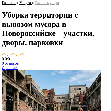
Главная
»
Услуги
»
Вывоз мусора
Уборка территории с
вывозом мусора в
Новороссийске – участки,
дворы, парковки
0.0
/
0
0 отзывов
Сравнить