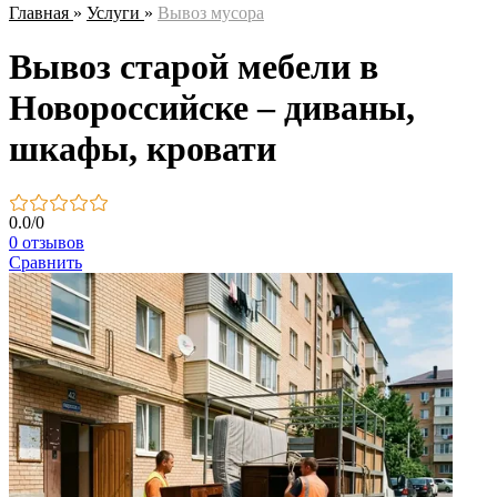
Главная
»
Услуги
»
Вывоз мусора
Вывоз старой мебели в
Новороссийске – диваны,
шкафы, кровати
0.0
/
0
0 отзывов
Сравнить