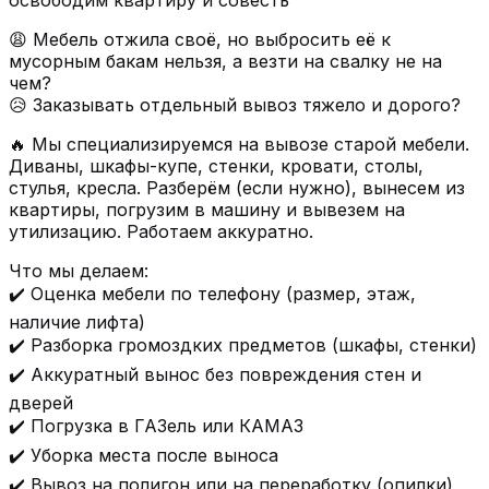
освободим квартиру и совесть
😩 Мебель отжила своё, но выбросить её к
мусорным бакам нельзя, а везти на свалку не на
чем?
😥 Заказывать отдельный вывоз тяжело и дорого?
🔥 Мы специализируемся на вывозе старой мебели.
Диваны, шкафы-купе, стенки, кровати, столы,
стулья, кресла. Разберём (если нужно), вынесем из
квартиры, погрузим в машину и вывезем на
утилизацию. Работаем аккуратно.
Что мы делаем:
✔️ Оценка мебели по телефону (размер, этаж,
наличие лифта)
✔️ Разборка громоздких предметов (шкафы, стенки)
✔️ Аккуратный вынос без повреждения стен и
дверей
✔️ Погрузка в ГАЗель или КАМАЗ
✔️ Уборка места после выноса
✔️ Вывоз на полигон или на переработку (опилки)