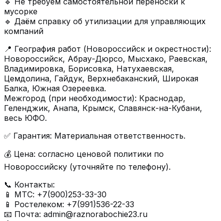
🔹 Не требуем самостоятельной переноски к
мусорке
🔹 Даём справку об утилизации для управляющих
компаний
📍 География работ (Новороссийск и окрестности):
Новороссийск, Абрау-Дюрсо, Мысхако, Раевская,
Владимировка, Борисовка, Натухаевская,
Цемдолина, Гайдук, Верхнебаканский, Широкая
Балка, Южная Озереевка.
Межгород (при необходимости): Краснодар,
Геленджик, Анапа, Крымск, Славянск-на-Кубани,
весь ЮФО.
✅ Гарантия: Материальная ответственность.
💰 Цена: согласно ценовой политики по
Новороссийску (уточняйте по телефону).
📞 Контакты:
📱 МТС: +7(900)253-33-30
📱 Ростелеком: +7(991)536-22-33
📧 Почта:
admin@raznorabochie23.ru