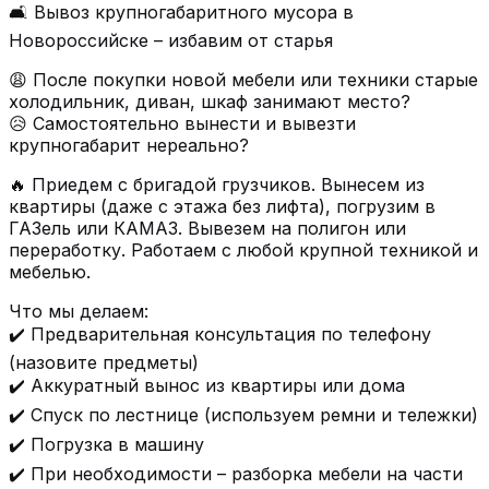
🛋️ Вывоз крупногабаритного мусора в
Новороссийске – избавим от старья
😩 После покупки новой мебели или техники старые
холодильник, диван, шкаф занимают место?
😥 Самостоятельно вынести и вывезти
крупногабарит нереально?
🔥 Приедем с бригадой грузчиков. Вынесем из
квартиры (даже с этажа без лифта), погрузим в
ГАЗель или КАМАЗ. Вывезем на полигон или
переработку. Работаем с любой крупной техникой и
мебелью.
Что мы делаем:
✔️ Предварительная консультация по телефону
(назовите предметы)
✔️ Аккуратный вынос из квартиры или дома
✔️ Спуск по лестнице (используем ремни и тележки)
✔️ Погрузка в машину
✔️ При необходимости – разборка мебели на части