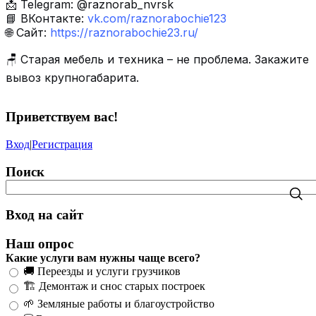
📩 Telegram: @raznorab_nvrsk
📘 ВКонтакте:
vk.com/raznorabochie123
🌐 Сайт:
https://raznorabochie23.ru/
🪑 Старая мебель и техника – не проблема. Закажите
вывоз крупногабарита.
Приветствуем вас
!
Вход
|
Регистрация
Поиск
Вход на сайт
Наш опрос
Какие услуги вам нужны чаще всего?
🚚 Переезды и услуги грузчиков
🏗️ Демонтаж и снос старых построек
🌱 Земляные работы и благоустройство