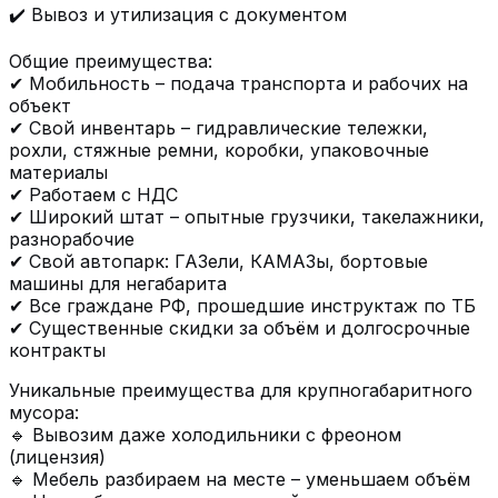
✔️ Вывоз и утилизация с документом
Общие преимущества:
✔ Мобильность – подача транспорта и рабочих на
объект
✔ Свой инвентарь – гидравлические тележки,
рохли, стяжные ремни, коробки, упаковочные
материалы
✔ Работаем с НДС
✔ Широкий штат – опытные грузчики, такелажники,
разнорабочие
✔ Свой автопарк: ГАЗели, КАМАЗы, бортовые
машины для негабарита
✔ Все граждане РФ, прошедшие инструктаж по ТБ
✔ Существенные скидки за объём и долгосрочные
контракты
Уникальные преимущества для крупногабаритного
мусора:
🔹 Вывозим даже холодильники с фреоном
(лицензия)
🔹 Мебель разбираем на месте – уменьшаем объём