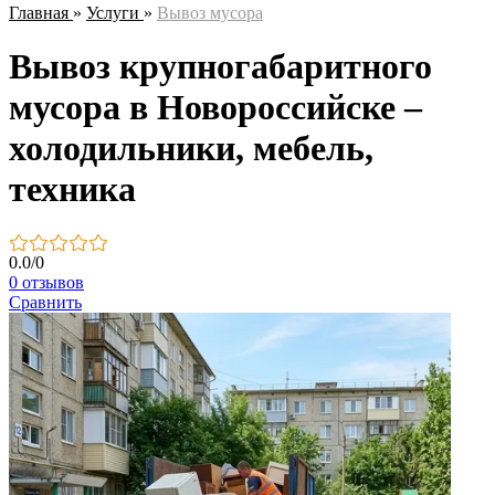
Главная
»
Услуги
»
Вывоз мусора
Вывоз крупногабаритного
мусора в Новороссийске –
холодильники, мебель,
техника
0.0
/
0
0 отзывов
Сравнить