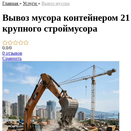
Главная
»
Услуги
»
Вывоз мусора
Вывоз мусора контейнером 21 
крупного строймусора
0.0
/
0
0 отзывов
Сравнить