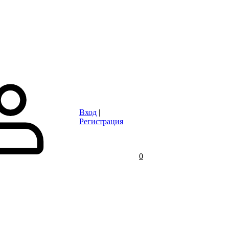
Статьи
Контакты
Отзывы
Объявления
FAQ
Вход
|
Регистрация
0