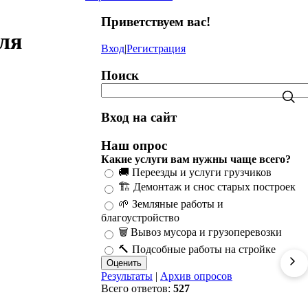
Приветствуем вас
!
для
Вход
|
Регистрация
Поиск
Вход на сайт
Наш опрос
Какие услуги вам нужны чаще всего?
🚚 Переезды и услуги грузчиков
🏗️ Демонтаж и снос старых построек
🌱 Земляные работы и
благоустройство
🗑️ Вывоз мусора и грузоперевозки
🔨 Подсобные работы на стройке
Результаты
|
Архив опросов
Всего ответов:
527