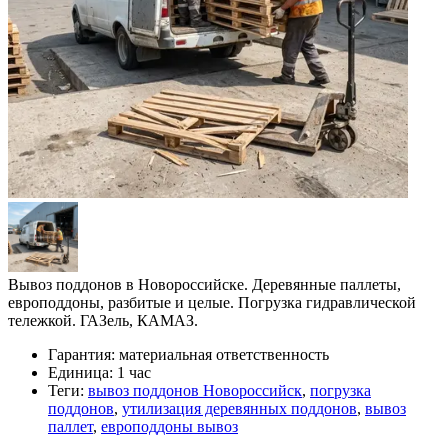
Вывоз поддонов в Новороссийске. Деревянные паллеты,
европоддоны, разбитые и целые. Погрузка гидравлической
тележкой. ГАЗель, КАМАЗ.
Гарантия:
материальная ответственность
Единица:
1 час
Теги:
вывоз поддонов Новороссийск
,
погрузка
поддонов
,
утилизация деревянных поддонов
,
вывоз
паллет
,
европоддоны вывоз