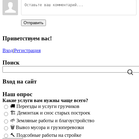
Отправить
Приветствуем вас
!
Вход
|
Регистрация
Поиск
Вход на сайт
Наш опрос
Какие услуги вам нужны чаще всего?
🚚 Переезды и услуги грузчиков
🏗️ Демонтаж и снос старых построек
🌱 Земляные работы и благоустройство
🗑️ Вывоз мусора и грузоперевозки
🔨 Подсобные работы на стройке