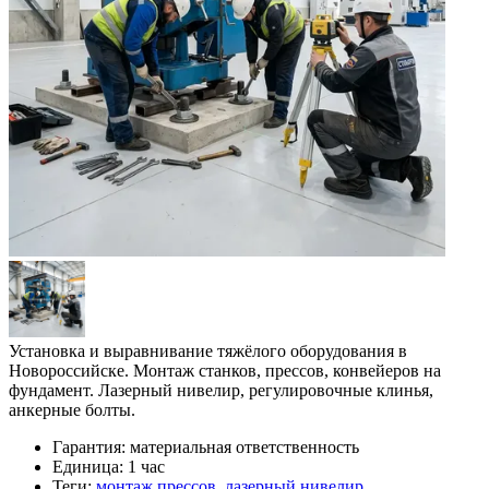
Установка и выравнивание тяжёлого оборудования в
Новороссийске. Монтаж станков, прессов, конвейеров на
фундамент. Лазерный нивелир, регулировочные клинья,
анкерные болты.
Гарантия:
материальная ответственность
Единица:
1 час
Теги:
монтаж прессов
,
лазерный нивелир
,