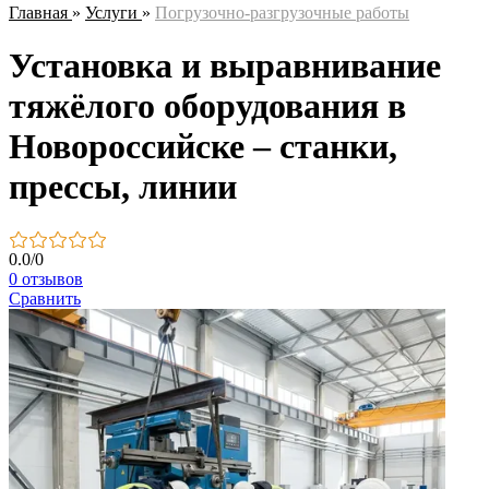
Главная
»
Услуги
»
Погрузочно-разгрузочные работы
Установка и выравнивание
тяжёлого оборудования в
Новороссийске – станки,
прессы, линии
0.0
/
0
0 отзывов
Сравнить