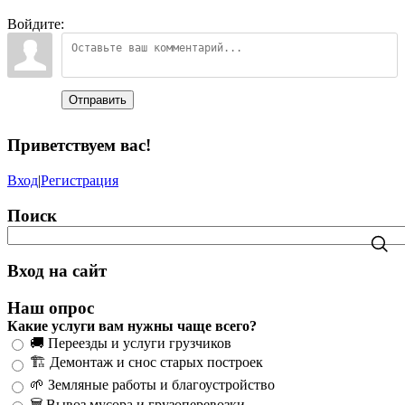
Войдите:
Отправить
Приветствуем вас
!
Вход
|
Регистрация
Поиск
Вход на сайт
Наш опрос
Какие услуги вам нужны чаще всего?
🚚 Переезды и услуги грузчиков
🏗️ Демонтаж и снос старых построек
🌱 Земляные работы и благоустройство
🗑️ Вывоз мусора и грузоперевозки