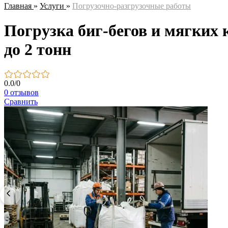
Главная
»
Услуги
»
Погрузочно-разгрузочные работы
Погрузка биг-бегов и мягких 
до 2 тонн
0.0
/
0
0 отзывов
Сравнить