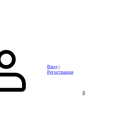
Статьи
Контакты
Отзывы
Объявления
FAQ
Вход
|
Регистрация
0