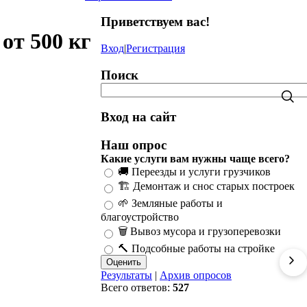
Приветствуем вас
!
от 500 кг
Вход
|
Регистрация
Поиск
Вход на сайт
Наш опрос
Какие услуги вам нужны чаще всего?
🚚 Переезды и услуги грузчиков
🏗️ Демонтаж и снос старых построек
🌱 Земляные работы и
благоустройство
🗑️ Вывоз мусора и грузоперевозки
🔨 Подсобные работы на стройке
Результаты
|
Архив опросов
Всего ответов:
527