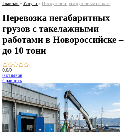
Главная
»
Услуги
»
Погрузочно-разгрузочные работы
Перевозка негабаритных
грузов с такелажными
работами в Новороссийске –
до 10 тонн
0.0
/
0
0 отзывов
Сравнить