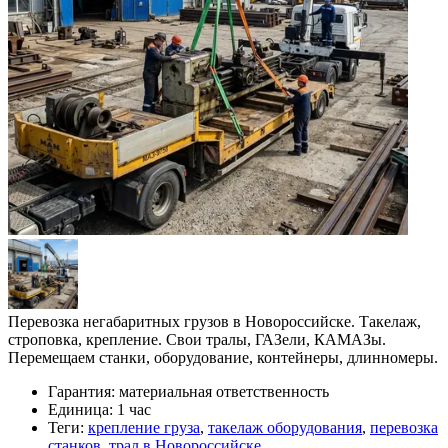
Перевозка негабаритных грузов в Новороссийске. Такелаж,
строповка, крепление. Свои тралы, ГАЗели, КАМАЗы.
Перемещаем станки, оборудование, контейнеры, длинномеры.
Гарантия:
материальная ответственность
Единица:
1 час
Теги:
крепление груза
,
такелаж оборудования
,
перевозка
станков
,
трал в Новороссийске