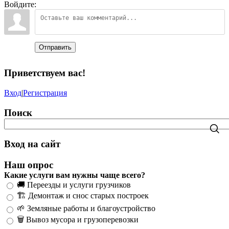
Войдите:
Отправить
Приветствуем вас
!
Вход
|
Регистрация
Поиск
Вход на сайт
Наш опрос
Какие услуги вам нужны чаще всего?
🚚 Переезды и услуги грузчиков
🏗️ Демонтаж и снос старых построек
🌱 Земляные работы и благоустройство
🗑️ Вывоз мусора и грузоперевозки