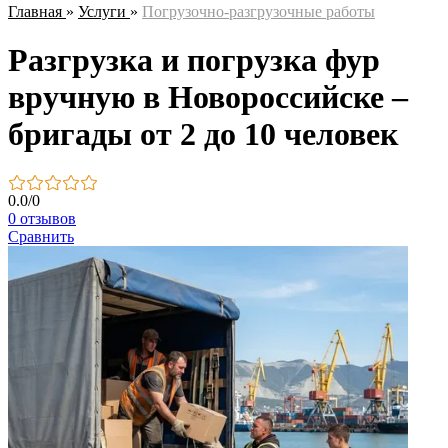
Главная
»
Услуги
»
Погрузочно-разгрузочные работы
Разгрузка и погрузка фур
вручную в Новороссийске –
бригады от 2 до 10 человек
0.0
/
0
0 отзывов
Сравнить