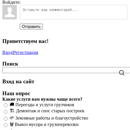
Войдите:
Отправить
Приветствуем вас
!
Вход
|
Регистрация
Поиск
Вход на сайт
Наш опрос
Какие услуги вам нужны чаще всего?
🚚 Переезды и услуги грузчиков
🏗️ Демонтаж и снос старых построек
🌱 Земляные работы и благоустройство
🗑️ Вывоз мусора и грузоперевозки