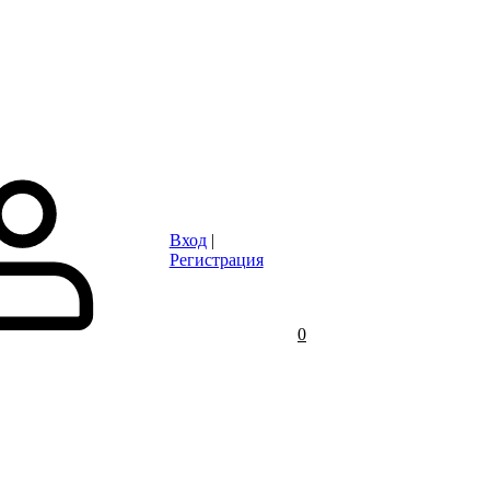
Статьи
Контакты
Отзывы
Объявления
FAQ
Вход
|
Регистрация
0