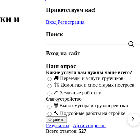
Приветствуем вас
!
ки и
Вход
|
Регистрация
Поиск
Вход на сайт
Наш опрос
Какие услуги вам нужны чаще всего?
🚚 Переезды и услуги грузчиков
🏗️ Демонтаж и снос старых построек
🌱 Земляные работы и
благоустройство
🗑️ Вывоз мусора и грузоперевозки
🔨 Подсобные работы на стройке
Результаты
|
Архив опросов
Всего ответов:
527