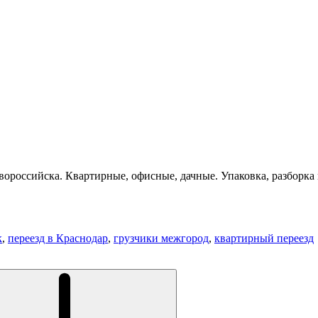
ороссийска. Квартирные, офисные, дачные. Упаковка, разборка 
к
,
переезд в Краснодар
,
грузчики межгород
,
квартирный переезд