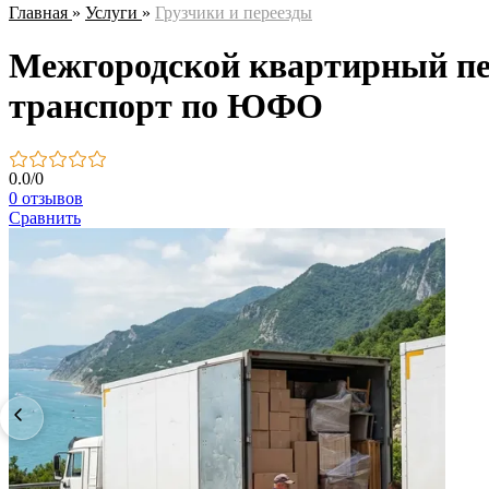
Главная
»
Услуги
»
Грузчики и переезды
Межгородской квартирный пер
транспорт по ЮФО
0.0
/
0
0 отзывов
Сравнить