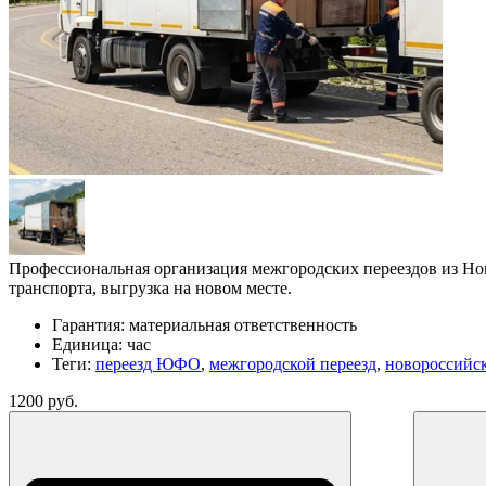
Профессиональная организация межгородских переездов из Нов
транспорта, выгрузка на новом месте.
Гарантия:
материальная ответственность
Единица:
час
Теги:
переезд ЮФО
,
межгородской переезд
,
новороссийс
1200 руб.