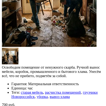
Освободим помещение от ненужного скарба. Ручной вынос
мебели, коробок, промышленного и бытового хлама. Унесём
всё, что не прибито, подметём за собой.
Гарантия:
Материальная ответственность
Единица:
час
Теги:
старая мебель
,
расчистка помещений
,
грузчики
Новороссийск
,
уборка
,
вывоз хлама
700 руб.